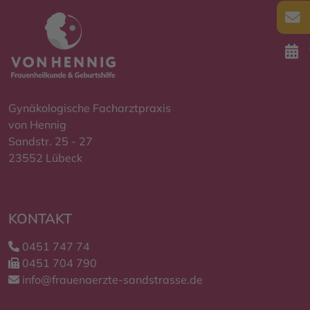
Gynäkologische Facharztpraxis
von Hennig
Sandstr. 25 - 27
23552 Lübeck
KONTAKT
0451 747 74
0451 704 790
info@frauenaerzte-sandstrasse.de