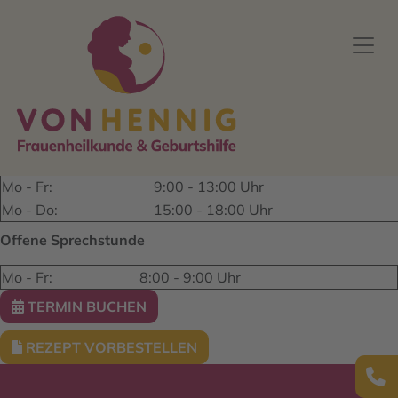
Standort / Adresse
Sandstraße 25-27
23552 Lübeck
0451 747 74
E-Mail schreiben
Unsere Sprechzeiten
Mo - Fr:
9:00 - 13:00 Uhr
Mo - Do:
15:00 - 18:00 Uhr
Offene Sprechstunde
Mo - Fr:
8:00 - 9:00 Uhr
TERMIN BUCHEN
REZEPT VORBESTELLEN