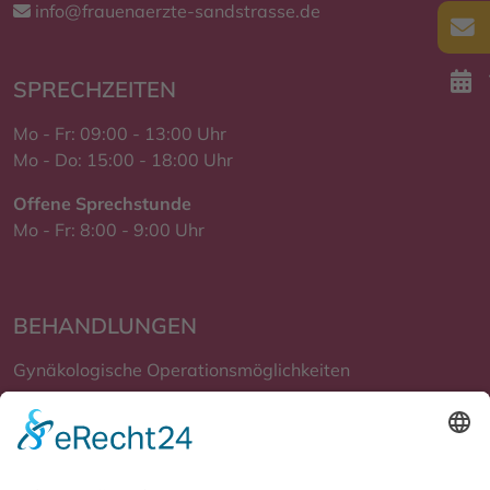
info@frauenaerzte-sandstrasse.de
SPRECHZEITEN
Mo - Fr: 09:00 - 13:00 Uhr
Mo - Do: 15:00 - 18:00 Uhr
Offene Sprechstunde
Mo - Fr: 8:00 - 9:00 Uhr
BEHANDLUNGEN
Gynäkologische Operationsmöglichkeiten
Schwangerschaft und Geburt
Krebsvorsorge und Früherkennung
Verhütung