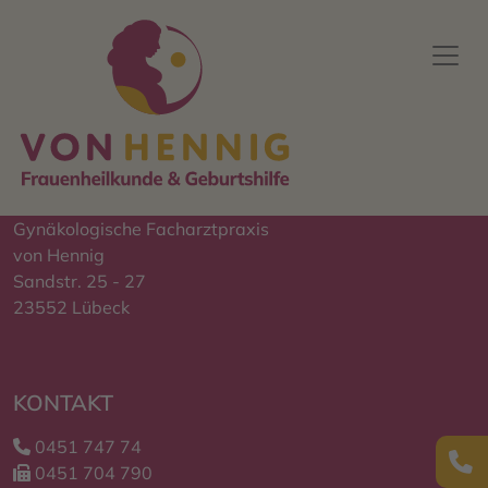
Gynäkologische Facharztpraxis
von Hennig
Sandstr. 25 - 27
23552 Lübeck
KONTAKT
0451 747 74
0451 704 790