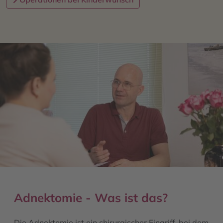
Adnektomie - Was ist das?
Die Adnektomie ist ein chirurgischer Eingriff, bei dem