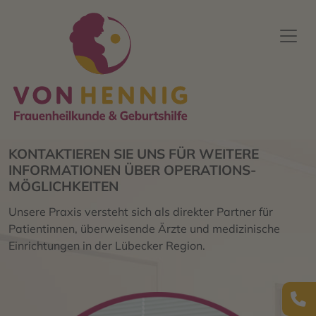
Gynäkologische Operations­möglichkeiten für Lübeck &
Umgebung
KONTAKTIEREN SIE UNS FÜR WEITERE
INFORMATIONEN ÜBER OPERATIONS­
MÖGLICHKEITEN
Unsere Praxis versteht sich als direkter Partner für
Patientinnen, überweisende Ärzte und medizinische
Einrichtungen in der Lübecker Region.