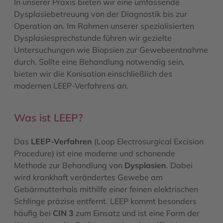
In unserer Praxis bieten wir eine umfassende
Dysplasiebetreuung von der Diagnostik bis zur
Operation an. Im Rahmen unserer spezialisierten
Dysplasiesprechstunde führen wir gezielte
Untersuchungen wie Biopsien zur Gewebeentnahme
durch. Sollte eine Behandlung notwendig sein,
bieten wir die Konisation einschließlich des
modernen LEEP-Verfahrens an.
Was ist LEEP?
Das
LEEP-Verfahren
(Loop Electrosurgical Excision
Procedure) ist eine moderne und schonende
Methode zur Behandlung von
Dysplasien
. Dabei
wird krankhaft verändertes Gewebe am
Gebärmutterhals mithilfe einer feinen elektrischen
Schlinge präzise entfernt. LEEP kommt besonders
häufig bei
CIN 3
zum Einsatz und ist eine Form der