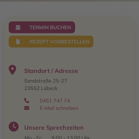
TERMIN BUCHEN
REZEPT VORBESTELLEN
Standort / Adresse
Sandstraße 25-27
23552 Lübeck
0451 747 74
E-Mail schreiben
Unsere Sprechzeiten
Mo - Fr:
9:00 - 13:00 Uhr